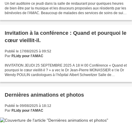
Un bel auditoire ce jeudi dans la salle de restaurant pour quelques heures
de bien être par la musique et les douceurs proposées aux résidents par les
bénévoles de l'AMAC. Beaucoup de malades des services de soins de suite,
de médecine et d'USLD profitent...
Invitation à la conférence : Quand et pourquoi le
cœur vieillit-il.
Publié le 17/08/2025 à 09:52
Par
P.Lidy pour l'AMAC
INVITATION JEUDI 25 SEPTEMBRE 2025 A 18 H 00 Conférence « Quand et
pourquoi le cœur vieillit-il ? » a vec le Dr Jean-Pierre MONASSIER e t le Dr
Wendy POULIN cardiologues à l’hôpital Albert Schweitzer Salle de
restaurant du Diaconat La conférence sera...
Dernières animations et photos
Publié le 09/08/2025 à 18:12
Par
P.Lidy pour l'AMAC