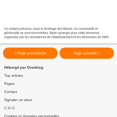
Un instant précieux, sous le feuillage des tilleuls, où convivialité et
générosité se sont rencontrées. Belle synergie pour cette kermesse
organisée par les animatrices de l'établissement et les bénévoles de AMAC.
Même le soleil était au rendez-vous,...
< Page précédente
Page suivante >
Hébergé par Overblog
Top articles
Pages
Contact
Signaler un abus
C.G.U.
Cookies et données personnelles