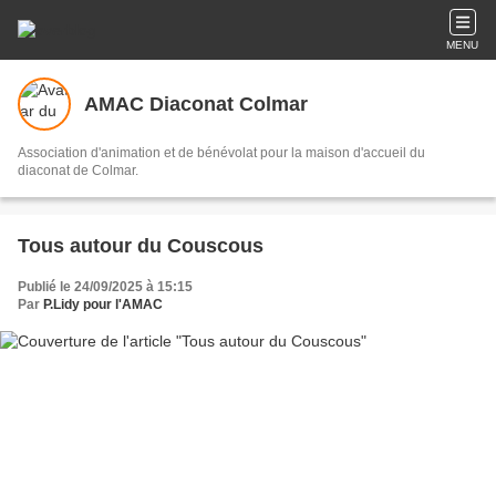
MENU
AMAC Diaconat Colmar
Association d'animation et de bénévolat pour la maison d'accueil du
diaconat de Colmar.
Tous autour du Couscous
Publié le 24/09/2025 à 15:15
Par
P.Lidy pour l'AMAC