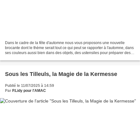
Dans le cadre de la fête d'automne nous vous proposons une nouvelle
brocante dont le thème serait tout ce qui peut se rapporter à l'automne, dans
ses couleurs aussi bien dans des objets, des ustensiles pour préparer des
plats d'automne, et surtout des...
Sous les Tilleuls, la Magie de la Kermesse
Publié le 11/07/2025 à 14:59
Par
P.Lidy pour l'AMAC