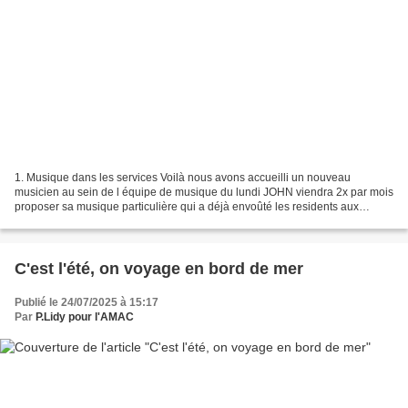
1. Musique dans les services Voilà nous avons accueilli un nouveau
musicien au sein de l équipe de musique du lundi JOHN viendra 2x par mois
proposer sa musique particulière qui a déjà envoûté les residents aux
premiers sons. Détente et concentration...
C'est l'été, on voyage en bord de mer
Publié le 24/07/2025 à 15:17
Par
P.Lidy pour l'AMAC