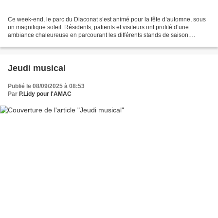
Ce week-end, le parc du Diaconat s’est animé pour la fête d’automne, sous
un magnifique soleil. Résidents, patients et visiteurs ont profité d’une
ambiance chaleureuse en parcourant les différents stands de saison.
Produits d’automne, créations culinaires...
Jeudi musical
Publié le 08/09/2025 à 08:53
Par
P.Lidy pour l'AMAC