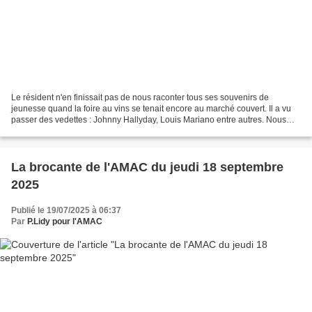
Le résident n'en finissait pas de nous raconter tous ses souvenirs de
jeunesse quand la foire au vins se tenait encore au marché couvert. Il a vu
passer des vedettes : Johnny Hallyday, Louis Mariano entre autres. Nous
avons passé un bon moment. Texte...
La brocante de l'AMAC du jeudi 18 septembre
2025
Publié le 19/07/2025 à 06:37
Par
P.Lidy pour l'AMAC