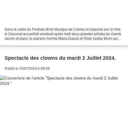
Dans le cadre du Festival off de Musique de Colmar et organisé par la Ville
le Diaconat accueillait vendredi après-midi deux grandes artistes de chants
sacrés et piano la soprano Aminta Maria Dupuis et Viola Szalay Brum qui
l’accompagnait au piano. Un...
Spectacle des clowns du mardi 2 Juillet 2024.
Publié le 15/07/2024 à 08:59