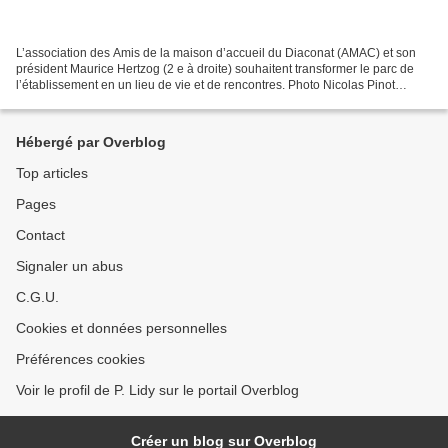
L’association des Amis de la maison d’accueil du Diaconat (AMAC) et son
président Maurice Hertzog (2 e à droite) souhaitent transformer le parc de
l’établissement en un lieu de vie et de rencontres. Photo Nicolas Pinot
L’association des Amis de la maison...
Hébergé par Overblog
Top articles
Pages
Contact
Signaler un abus
C.G.U.
Cookies et données personnelles
Préférences cookies
Voir le profil de P. Lidy sur le portail Overblog
Créer un blog sur Overblog