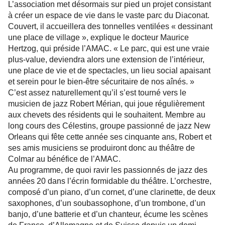
L’association met désormais sur pied un projet consistant
à créer un espace de vie dans le vaste parc du Diaconat.
Couvert, il accueillera des tonnelles ventilées « dessinant
une place de village », explique le docteur Maurice
Hertzog, qui préside l’AMAC. « Le parc, qui est une vraie
plus-value, deviendra alors une extension de l’intérieur,
une place de vie et de spectacles, un lieu social apaisant
et serein pour le bien-être sécuritaire de nos aînés. »
C’est assez naturellement qu’il s’est tourné vers le
musicien de jazz Robert Mérian, qui joue régulièrement
aux chevets des résidents qui le souhaitent. Membre au
long cours des Célestins, groupe passionné de jazz New
Orleans qui fête cette année ses cinquante ans, Robert et
ses amis musiciens se produiront donc au théâtre de
Colmar au bénéfice de l’AMAC.
Au programme, de quoi ravir les passionnés de jazz des
années 20 dans l’écrin formidable du théâtre. L’orchestre,
composé d’un piano, d’un cornet, d’une clarinette, de deux
saxophones, d’un soubassophone, d’un trombone, d’un
banjo, d’une batterie et d’un chanteur, écume les scènes