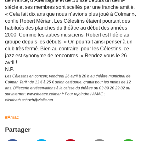
de France, d’Allemagne et de Suisse depuis un demi-
siècle et ses membres sont scellés par une franche amitié.
« Cela fait dix ans que nous n’avions plus joué à Colmar »,
confie Robert Mérian. Les Célestins étaient pourtant des
habitués des planches du théâtre au début des années
2000. Comme les autres musiciens, Robert est fidèle au
groupe depuis les débuts. « On pourrait ainsi penser à un
club très fermé. Bien au contraire, pour les Célestins, ce
jazz est synonyme de rencontres. » Rendez-vous le 26
avril !
N.P.
Les Célestins en concert, vendredi 26 avril à 20 h au théâtre municipal de
Colmar. Tarif : de 13 € à 25 € selon catégorie, gratuit pour les moins de 12
ans. Billetterie et réservations à la caisse du théâtre ou 03 89 20 29 02 ou
sur internet : www.theatre.colmar.fr Pour rejoindre l’AMAC :
elisabeth.schoch@vialis.net
#Amac
Partager