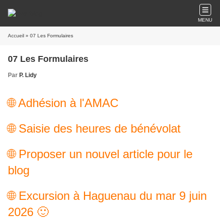
MENU
Accueil
» 07 Les Formulaires
07 Les Formulaires
Par
P. Lidy
🌐 Adhésion à l'AMAC
🌐 Saisie des heures de bénévolat
🌐 Proposer un nouvel article pour le
blog
🌐 Excursion à Haguenau du mar 9 juin
2026 🙂