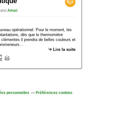
utique
dans
Amac
ouveau opérationnel. Pour le moment, les
plantations, dès que le thermomètre
 clémentes il prendra de belles couleurs et
promeneurs...
Lire la suite
ées personnelles
Préférences cookies