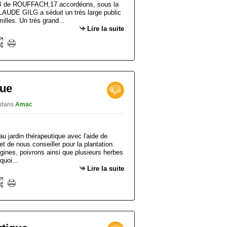
 de ROUFFACH,17 accordéons, sous la
UDE GILG a séduit un très large public
milles. Un très grand...
Lire la suite
que
dans
Amac
u jardin thérapeutique avec l'aide de
et de nous conseiller pour la plantation.
gines, poivrons ainsi que plusieurs herbes
quoi...
Lire la suite