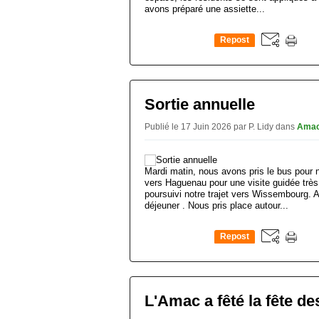
avons préparé une assiette...
Repost
0
Sortie annuelle
Publié le 17 Juin 2026 par P. Lidy
dans
Ama
Mardi matin, nous avons pris le bus pour n
vers Haguenau pour une visite guidée très
poursuivi notre trajet vers Wissembourg. A n
déjeuner . Nous pris place autour...
Repost
0
L'Amac a fêté la fête d