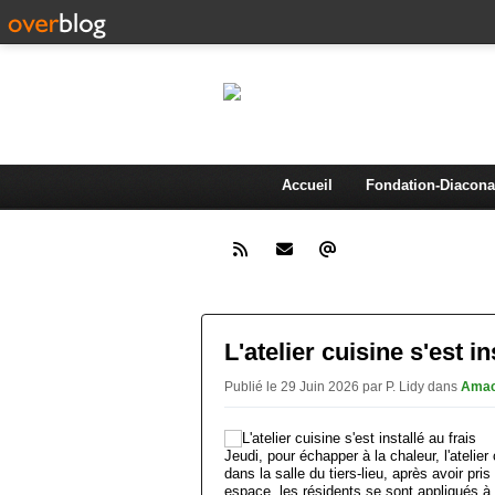
AMA
Association d'animation et de 
Accueil
Fondation-Diacona
L'atelier cuisine s'est in
Publié le 29 Juin 2026 par P. Lidy
dans
Ama
Jeudi, pour échapper à la chaleur, l'atelier 
dans la salle du tiers-lieu, après avoir pr
espace, les résidents se sont appliqués à