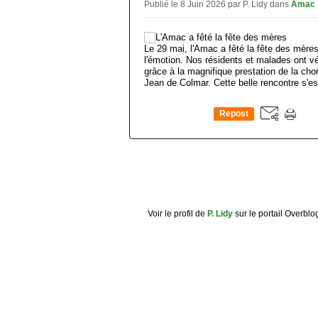
Publié le 8 Juin 2026 par P. Lidy
dans
Amac
Le 29 mai, l'Amac a fêté la fête des mères 
l'émotion. Nos résidents et malades ont 
grâce à la magnifique prestation de la chor
Jean de Colmar. Cette belle rencontre s'est
Repost
0
Voir le profil de
P. Lidy
sur le portail Overblo