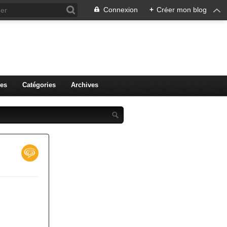
Connexion
+
Créer mon blog
r.
es
Catégories
Archives