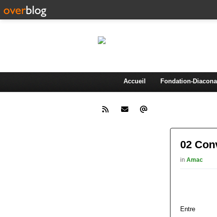
AMA
Association d'animation et de 
Accueil
Fondation-Diacona
02 Con
in
Amac
Entre