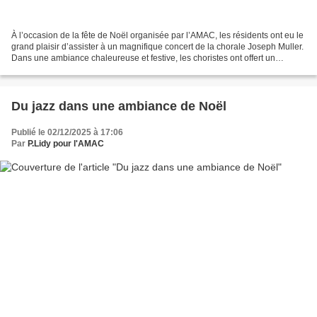
À l’occasion de la fête de Noël organisée par l’AMAC, les résidents ont eu le
grand plaisir d’assister à un magnifique concert de la chorale Joseph Muller.
Dans une ambiance chaleureuse et festive, les choristes ont offert un
répertoire empreint d’émotion,...
Du jazz dans une ambiance de Noël
Publié le 02/12/2025 à 17:06
Par
P.Lidy pour l'AMAC