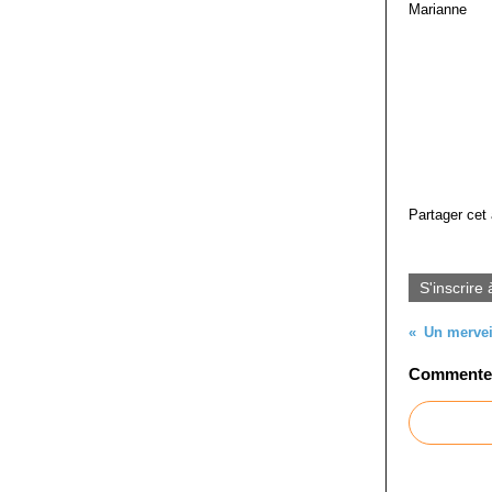
Marianne
Partager cet 
S'inscrire 
Un mervei
Commenter 