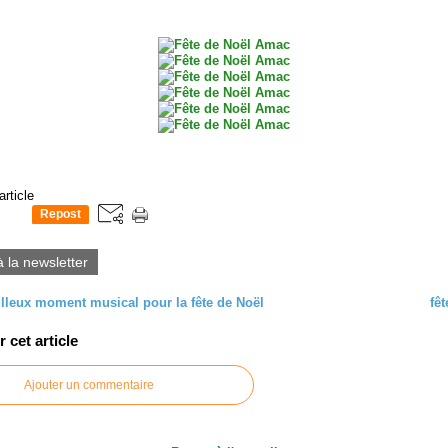
article
Repost
0
à la newsletter
lleux moment musical pour la fête de Noël
fêt
cet article
Ajouter un commentaire