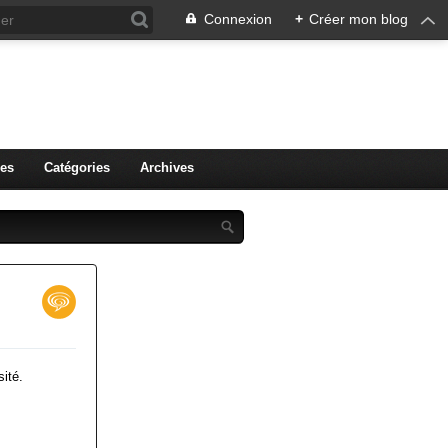
Connexion
+
Créer mon blog
r.
es
Catégories
Archives
sité.