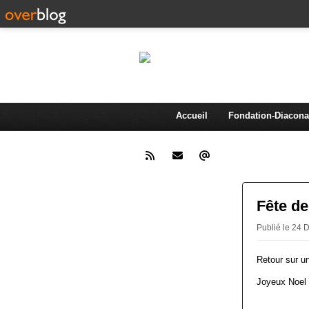
AMA
Association d'animation et de 
Accueil
Fondation-Diacona
Fête d
Publié le 24 
Retour sur un
Joyeux Noel 