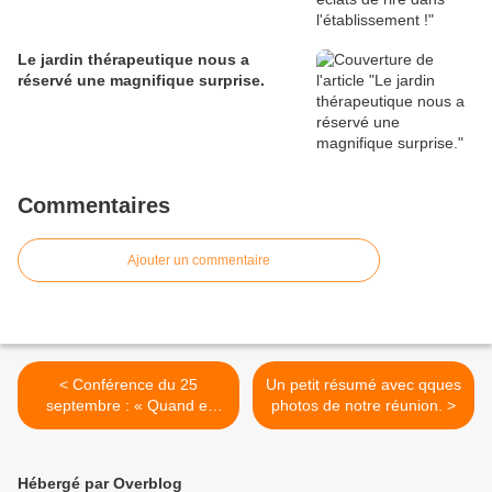
Le jardin thérapeutique nous a
réservé une magnifique surprise.
Commentaires
Ajouter un commentaire
< Conférence du 25
Un petit résumé avec qques
septembre : « Quand et
photos de notre réunion. >
pourquoi le cœur vieillit-il ?
»
Hébergé par Overblog