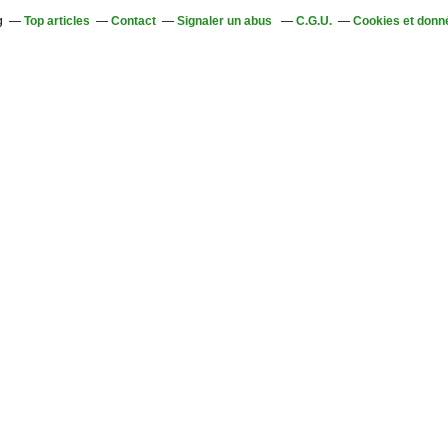
g
Top articles
Contact
Signaler un abus
C.G.U.
Cookies et donn