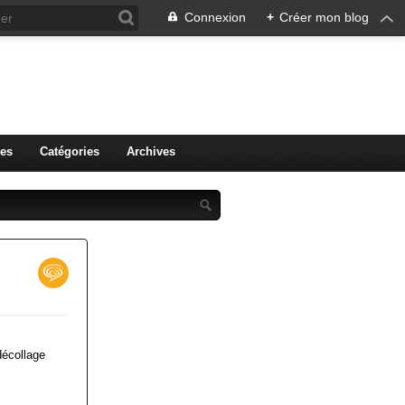
Connexion
+
Créer mon blog
r.
es
Catégories
Archives
(décollage