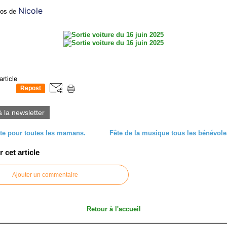
Nicole 
tos de
article
Repost
0
à la newsletter
ête pour toutes les mamans.
Fête de la musique tous les bénévole
cet article
Ajouter un commentaire
Retour à l'accueil