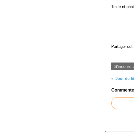
Texte et pho
Partager cet 
S'inscrire 
Jour de f
Commenter 