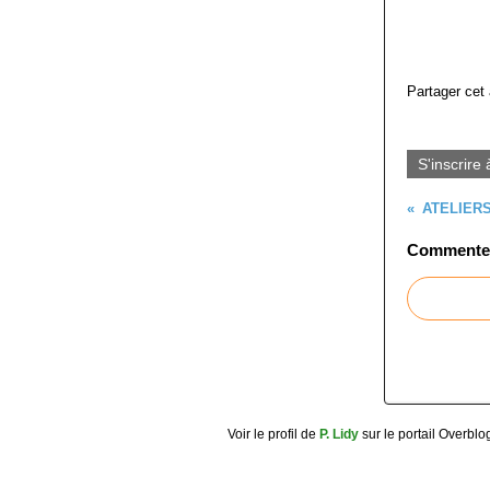
Partager cet 
S'inscrire 
ATELIERS
Commenter 
Voir le profil de
P. Lidy
sur le portail Overblo