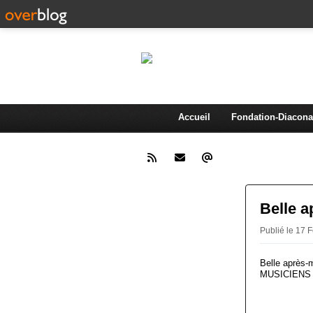
AMA
Association d'animation et de 
Accueil
Fondation-Diacona
Belle 
Publié le 17 
Belle après-m
MUSICIENS 