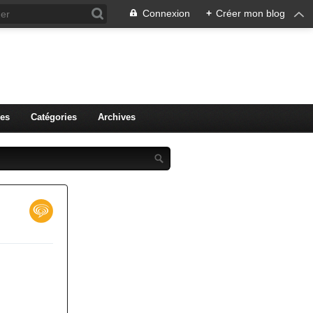
Connexion
+
Créer mon blog
r.
es
Catégories
Archives