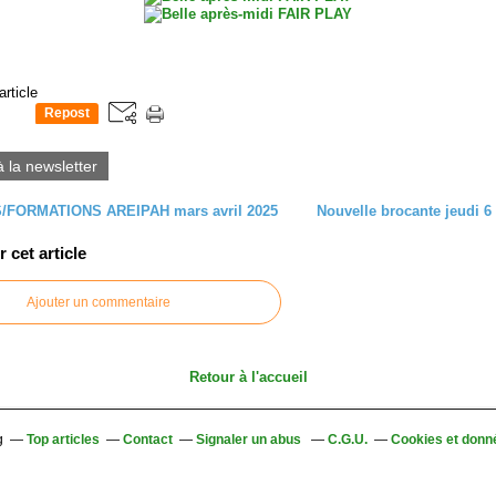
article
Repost
0
à la newsletter
/FORMATIONS AREIPAH mars avril 2025
Nouvelle brocante jeudi 6
cet article
Ajouter un commentaire
Retour à l'accueil
g
Top articles
Contact
Signaler un abus
C.G.U.
Cookies et donn