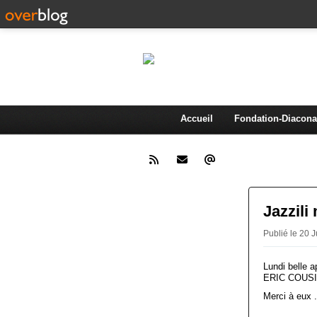
AMA
Association d'animation et de 
Accueil
Fondation-Diacona
Jazzili
Publié le 20 
Lundi belle 
ERIC COUSIN,
Merci à eux .