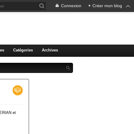
Connexion
+
Créer mon blog
r.
es
Catégories
Archives
MERIAN et