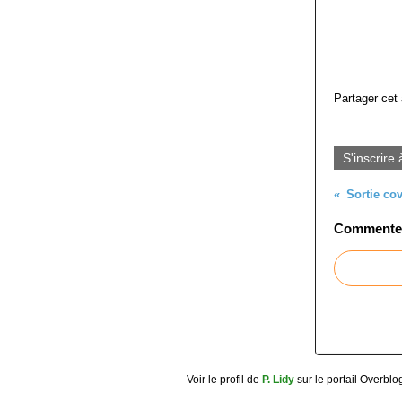
Partager cet 
S'inscrire 
Sortie co
Commenter 
Voir le profil de
P. Lidy
sur le portail Overblo