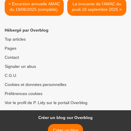
< Excursion annuelle AMAC
La brocante de l'AMAC du
du 19/06/2025 (complété).
jeudi 18 septembre 2025 >
Hébergé par Overblog
Top articles
Pages
Contact
Signaler un abus
C.G.U.
Cookies et données personnelles
Préférences cookies
Voir le profil de P. Lidy sur le portail Overblog
Créer un blog sur Overblog
Créer un blog