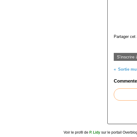
Partager cet 
S'inscrire 
Commenter 
Voir le profil de
P. Lidy
sur le portail Overblo