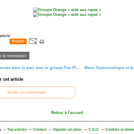
article
Repost
0
à la newsletter
Sortie musicale dans le parc avec le groupe Fair-Play.
cet article
Ajouter un commentaire
Retour à l'accueil
g
Top articles
Contact
Signaler un abus
C.G.U.
Cookies et donn