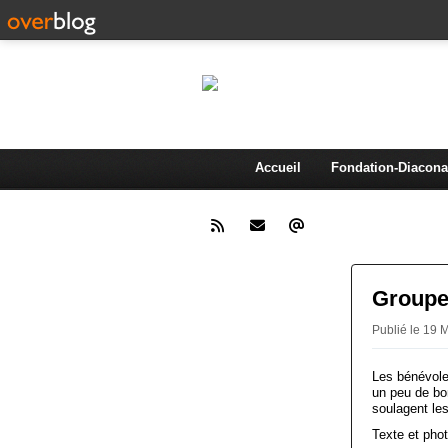
AMA
Association d'animation et de 
Accueil
Fondation-Diacona
Groupe
Publié le 19 
Les bénévole
un peu de bo
soulagent le
Texte et pho