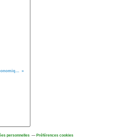
Menu Gastronomique et économique
ées personnelles
Préférences cookies